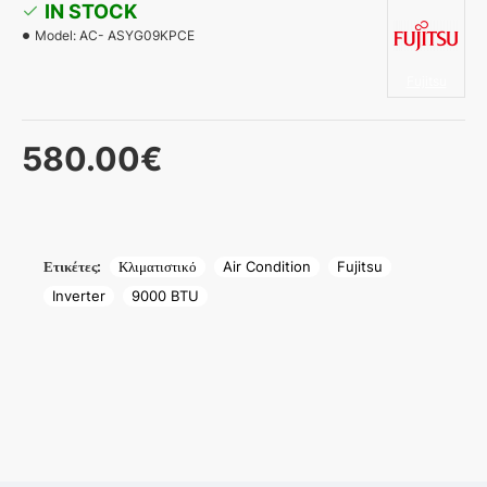
IN STOCK
Model:
AC- ASYG09KPCE
Fujitsu
580.00€
Ετικέτες:
Κλιματιστικό
Air Condition
Fujitsu
Inverter
9000 BTU