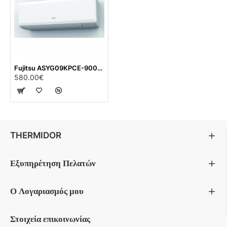
Fujitsu ASYG09KPCE-9000 BTU
580.00€
THERMIDOR
Εξυπηρέτηση Πελατών
Ο Λογαριασμός μου
Στοιχεία επικοινωνίας