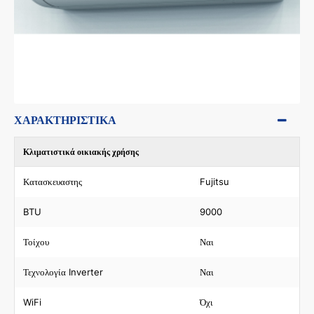
ΧΑΡΑΚΤΗΡΙΣΤΙΚΆ
Κλιματιστικά οικιακής χρήσης
Κατασκευαστης
Fujitsu
BTU
9000
Τοίχου
Ναι
Τεχνολογία Inverter
Ναι
WiFi
Όχι