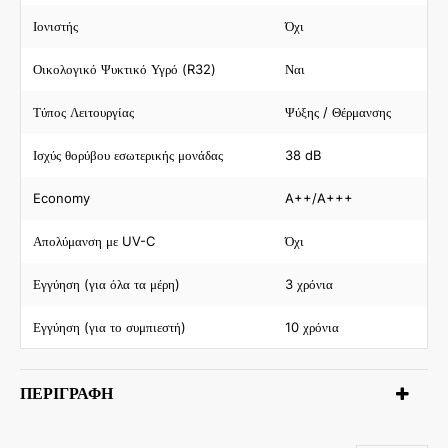
Ιονιστής
Όχι
Οικολογικό Ψυκτικό Υγρό (R32)
Ναι
Τύπος Λειτουργίας
Ψύξης / Θέρμανσης
Ισχύς θορύβου εσωτερικής μονάδας
38 dB
Economy
A++/A+++
Απολύμανση με UV-C
Όχι
Εγγύηση (για όλα τα μέρη)
3 χρόνια
Εγγύηση (για το συμπιεστή)
10 χρόνια
ΠΕΡΙΓΡΑΦΉ