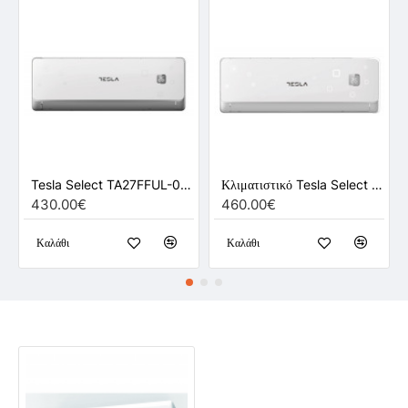
Tesla Select TA27FFUL-0932IAW 9000 BTU Inverter (Λευκό)
Κλιματιστικό Tesla Select TT34EX81-1232IAW 12000 BTU Inverter (Λευκό)
430.00€
460.00€
Καλάθι
Καλάθι