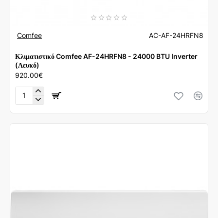
Comfee
AC-AF-24HRFN8
Κλιματιστικό Comfee AF-24HRFN8 - 24000 BTU Inverter
(Λευκό)
920.00€
Κλιματιστικό
Comfee
AF-
24HRFN8
-
24000
BTU
Inverter
(Λευκό)