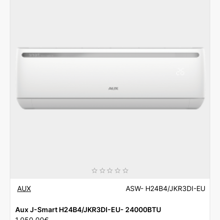
24000BTU
AUX
ASW- H24B4/JKR3DI-EU
Aux J-Smart H24B4/JKR3DI-EU- 24000BTU
1,050.00€