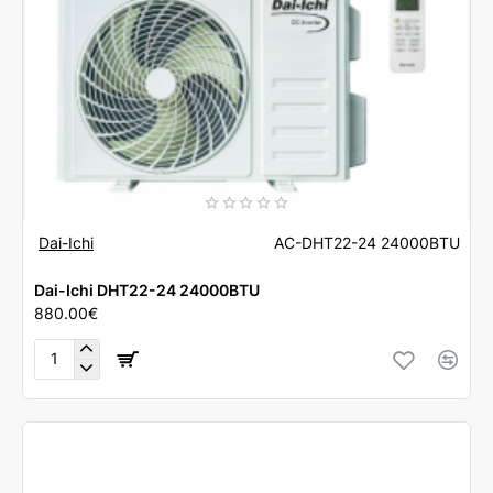
Dai-Ichi
AC-DHT22-24 24000BTU
Dai-Ichi DHT22-24 24000BTU
880.00€
Dai-
Ichi
DHT22-
24
24000BTU