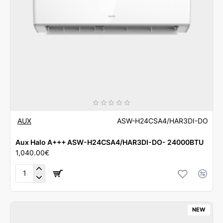
AUX
ASW-H24CSA4/HAR3DI-DO
Aux Halo A+++ ASW-H24CSA4/HAR3DI-DO- 24000BTU
1,040.00€
Aux
Halo
A+++
ASW-
NEW
H24CSA4/HAR3DI-
DO-