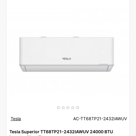
BTU
Inverter
(Λευκό)
Tesla
AC-TT68TP21-2432IAWUV
Tesla Superior TT68TP21-2432IAWUV 24000 BTU