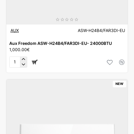
AUX
ASW-H24B4/FAR3DI-EU
Aux Freedom ASW-H24B4/FAR3DI-EU- 24000BTU
1,000.00€
Aux
Freedom
ASW-
H24B4/FAR3DI-
NEW
EU-
24000BTU