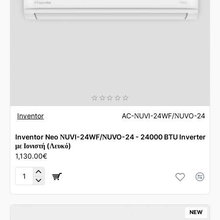
Inventor
AC-ΝUVI-24WF/ΝUVO-24
Inventor Neo ΝUVI-24WF/ΝUVO-24 - 24000 BTU Inverter
με Ιονιστή (Λευκό)
1,130.00€
Inventor
Neo
ΝUVI-
24WF/
NEW
ΝUVO-