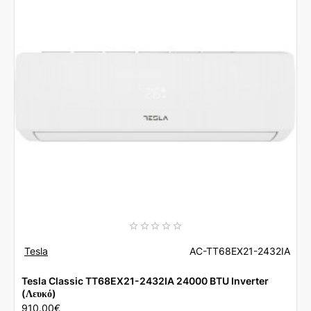
Tesla
AC-TT68EX21-2432IA
Tesla Classic TT68EX21-2432IA 24000 BTU Inverter
(Λευκό)
910.00€