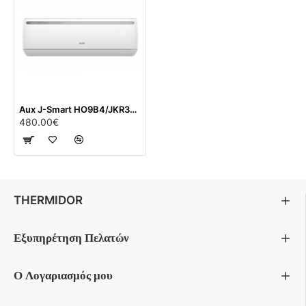
Aux J-Smart HO9B4/JKR3DI-EU- 9000BTU
480.00€
THERMIDOR
Εξυπηρέτηση Πελατών
Ο Λογαριασμός μου