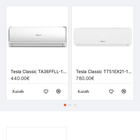
Tesla Classic TA36FFLL-1232IA 12000 BTU Inverter (Λευκό)
Tesla Classic TT51EX21-1832IA 18000 BTU Inverter (Λευκό)
440.00€
780.00€
Καλάθι
Καλάθι