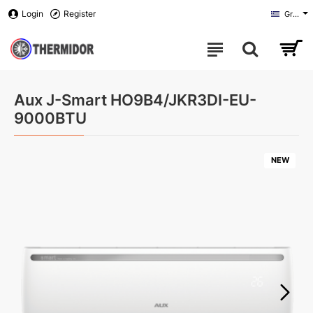
Login
Register
Greek
Aux J-Smart HO9B4/JKR3DI-EU-
9000BTU
NEW