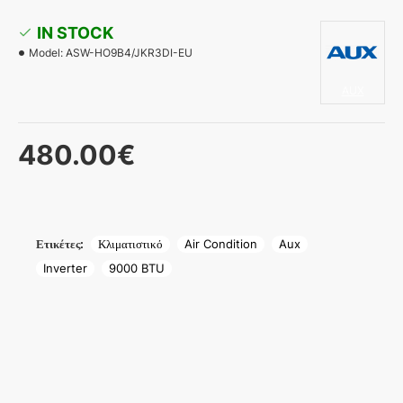
IN STOCK
Model:
ASW-HO9B4/JKR3DI-EU
AUX
480.00€
Ετικέτες:
Κλιματιστικό
Air Condition
Aux
Inverter
9000 BTU